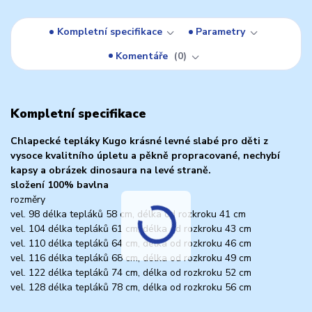
Kompletní specifikace
Parametry
Komentáře
0
Kompletní specifikace
Chlapecké tepláky Kugo krásné levné slabé pro děti z
vysoce kvalitního úpletu a pěkně propracované, nechybí
kapsy a obrázek dinosaura na levé straně.
složení 100% bavlna
rozměry
vel. 98 délka tepláků 58 cm, délka od rozkroku 41 cm
vel. 104 délka tepláků 61 cm, délka od rozkroku 43 cm
vel. 110 délka tepláků 64 cm, délka od rozkroku 46 cm
vel. 116 délka tepláků 68 cm, délka od rozkroku 49 cm
vel. 122 délka tepláků 74 cm, délka od rozkroku 52 cm
vel. 128 délka tepláků 78 cm, délka od rozkroku 56 cm