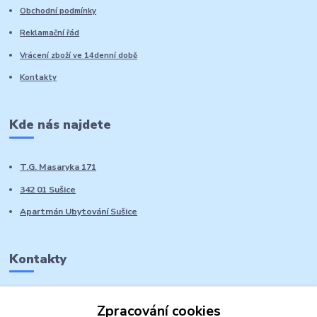
Obchodní podmínky
Reklamační řád
Vrácení zboží ve 14denní době
Kontakty
Kde nás najdete
T.G. Masaryka 171
342 01 Sušice
Apartmán Ubytování Sušice
Kontakty
Marie Sedláčková
Zpracování cookies
+420 776 728 764