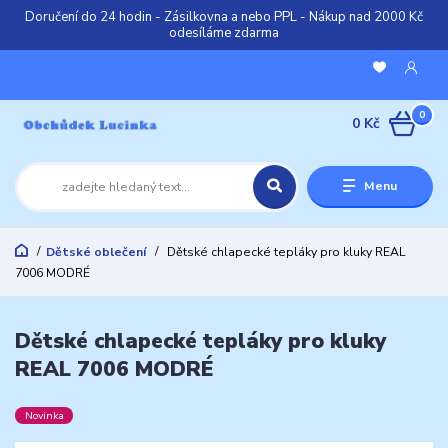
Doručení do 24 hodin - Zásilkovna a nebo PPL - Nákup nad 2000 Kč
odesíláme zdarma
0
0 Kč
Menu
Dětské oblečení
Dětské chlapecké tepláky pro kluky REAL
7006 MODRÉ
Dětské chlapecké tepláky pro kluky
REAL 7006 MODRÉ
Novinka