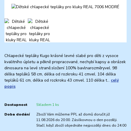
Chlapecké tepláky Kugo krásné levné slabé pro děti z vysoce
kvalitního úpletu a pěkně propracované, nechybí kapsy a obrázek
dinosaura na levé straně.složení 100% bavlnarozměryvel. 98
délka tepláků 58 cm, délka od rozkroku 41 cmvel. 104 délka
tepláků 61 cm, délka od rozkroku 43 cmvel. 110 délka t...
celý
popis
Dostupnost
Skladem 1 ks
Doba dodání
Zboží Vám můžeme PPL až domů doručit již
11.08.2026 do 20:00. Zásilkovnou o den později.
Stačí, když zboží objednáte nejpozději dnes do 24:00