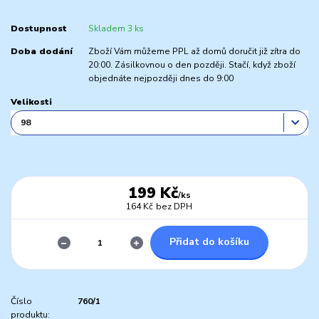
Dostupnost
Skladem 3 ks
Doba dodání
Zboží Vám můžeme PPL až domů doručit již zítra do
20:00. Zásilkovnou o den později. Stačí, když zboží
objednáte nejpozději dnes do 9:00
Velikosti
199 Kč
/
ks
164 Kč
bez DPH
Přidat do košíku
Číslo
760/1
produktu: