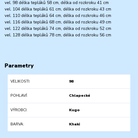
vel. 98 délka tepláků 58 cm, délka od rozkroku 41 cm
vel. 104 délka tepláků 61 cm, délka od rozkroku 43 cm
vel. 110 délka tepláků 64 cm, délka od rozkroku 46 cm
vel. 116 délka tepláků 68 cm, délka od rozkroku 49 cm
vel. 122 délka tepláků 74 cm, délka od rozkroku 52 cm
vel. 128 délka tepláků 78 cm, délka od rozkroku 56 cm
Parametry
VELIKOSTI
98
POHLAVÍ
Chlapecké
VÝROBCI
Kugo
BARVA
Khaki