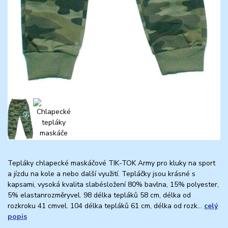
Tepláky chlapecké maskáčové TIK-TOK Army pro kluky na sport
a jízdu na kole a nebo další využití. Tepláčky jsou krásné s
kapsami, vysoká kvalita slabésložení 80% bavlna, 15% polyester,
5% elastanrozměryvel. 98 délka tepláků 58 cm, délka od
rozkroku 41 cmvel. 104 délka tepláků 61 cm, délka od rozk...
celý
popis