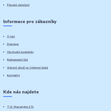
Pánské oblečení
Informace pro zákazníky
O nás
Doprava
Obchodní podmínky
Reklamační řád
Vrácení zboží ve 14denní době
Kontakty
Kde nás najdete
T.G. Masaryka 171