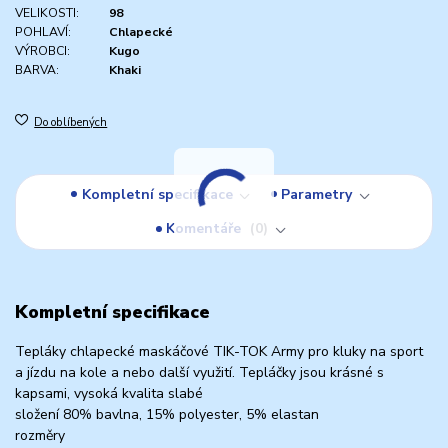
VELIKOSTI:
98
POHLAVÍ:
Chlapecké
VÝROBCI:
Kugo
BARVA:
Khaki
Do oblíbených
Kompletní specifikace
Parametry
Komentáře
0
Kompletní specifikace
Tepláky chlapecké maskáčové TIK-TOK Army pro kluky na sport
a jízdu na kole a nebo další využití. Tepláčky jsou krásné s
kapsami, vysoká kvalita slabé
složení 80% bavlna, 15% polyester, 5% elastan
rozměry