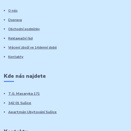
O nás
Doprava
Obchodní podmínky
Reklamační řád
Vrácení zboží ve 14denní době
Kontakty
Kde nás najdete
T.G. Masaryka 171
342 01 Sušice
Apartmán Ubytování Sušice