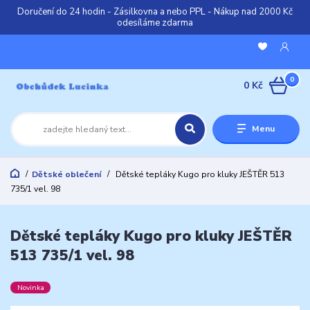
Doručení do 24 hodin - Zásilkovna a nebo PPL - Nákup nad 2000 Kč
odesíláme zdarma
0
0 Kč
Menu
Dětské oblečení
Dětské tepláky Kugo pro kluky JEŠTĚR 513
735/1 vel. 98
Dětské tepláky Kugo pro kluky JEŠTĚR
513 735/1 vel. 98
Novinka