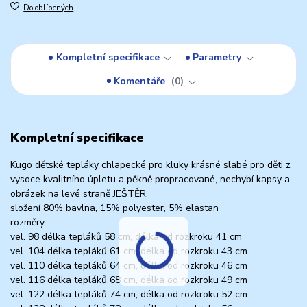
Do oblíbených
Kompletní specifikace
Parametry
Komentáře
0
Kompletní specifikace
Kugo dětské tepláky chlapecké pro kluky krásné slabé pro děti z
vysoce kvalitního úpletu a pěkně propracované, nechybí kapsy a
obrázek na levé straně JEŠTĚR.
složení 80% bavlna, 15% polyester, 5% elastan
rozměry
vel. 98 délka tepláků 58 cm, délka od rozkroku 41 cm
vel. 104 délka tepláků 61 cm, délka od rozkroku 43 cm
vel. 110 délka tepláků 64 cm, délka od rozkroku 46 cm
vel. 116 délka tepláků 68 cm, délka od rozkroku 49 cm
vel. 122 délka tepláků 74 cm, délka od rozkroku 52 cm