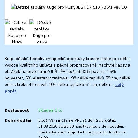
Kugo dětské tepláky chlapecké pro kluky krásné slabé pro děti z
vysoce kvalitního úpletu a pěkně propracované, nechybí kapsy a
obrázek na levé straně JEŠTĚR.složení 80% bavlna, 15%
polyester, 5% elastanrozměryvel. 98 délka tepláků 58 cm, délka
od rozkroku 41 cmvel. 104 délka tepláků 61 cm, délka ...
celý
popis
Dostupnost
Skladem 1 ks
Doba dodání
Zboží Vám můžeme PPL až domů doručit již
11.08.2026 do 20:00. Zásilkovnou o den později.
Stačí, když zboží objednáte nejpozději do zítra do
24:00