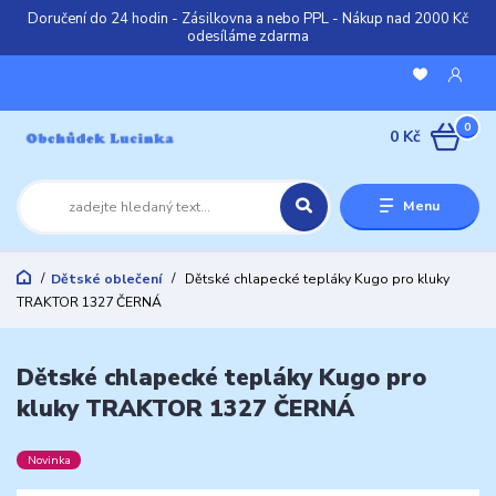
Doručení do 24 hodin - Zásilkovna a nebo PPL - Nákup nad 2000 Kč
odesíláme zdarma
0
0 Kč
Menu
Dětské oblečení
Dětské chlapecké tepláky Kugo pro kluky
TRAKTOR 1327 ČERNÁ
Dětské chlapecké tepláky Kugo pro
kluky TRAKTOR 1327 ČERNÁ
Novinka