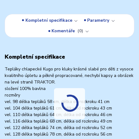
Kompletní specifikace
Parametry
Komentáře
0
Kompletní specifikace
Tepláky chlapecké Kugo pro kluky krásné slabé pro děti z vysoce
kvalitního úpletu a pěkně propracované, nechybí kapsy a obrázek
na levé straně TRAKTOR.
složení 100% bavlna
rozměry
vel. 98 délka tepláků 58 cm, délka od rozkroku 41 cm
vel. 104 délka tepláků 61 cm, délka od rozkroku 43 cm
vel. 110 délka tepláků 64 cm, délka od rozkroku 46 cm
vel. 116 délka tepláků 68 cm, délka od rozkroku 49 cm
vel. 122 délka tepláků 74 cm, délka od rozkroku 52 cm
vel. 128 délka tepláků 78 cm, délka od rozkroku 56 cm