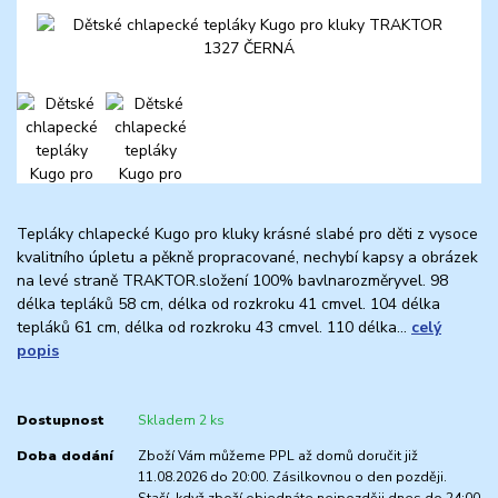
Tepláky chlapecké Kugo pro kluky krásné slabé pro děti z vysoce
kvalitního úpletu a pěkně propracované, nechybí kapsy a obrázek
na levé straně TRAKTOR.složení 100% bavlnarozměryvel. 98
délka tepláků 58 cm, délka od rozkroku 41 cmvel. 104 délka
tepláků 61 cm, délka od rozkroku 43 cmvel. 110 délka...
celý
popis
Dostupnost
Skladem 2 ks
Doba dodání
Zboží Vám můžeme PPL až domů doručit již
11.08.2026 do 20:00. Zásilkovnou o den později.