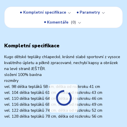
Kompletní specifikace
Parametry
Komentáře
0
Kompletní specifikace
Kugo dětské tepláky chlapecké, krásné slabé sportovní z vysoce
kvalitního úpletu a pěkně zpracované, nechybí kapsy a obrázek
na levé straně JEŠTĚR.
složení 100% bavlna
rozměry
vel. 98 délka tepláků 58 cm, délka od rozkroku 41 cm
vel. 104 délka tepláků 61 cm, délka od rozkroku 43 cm
vel. 110 délka tepláků 64 cm, délka od rozkroku 46 cm
vel. 116 délka tepláků 68 cm, délka od rozkroku 49 cm
vel. 122 délka tepláků 74 cm, délka od rozkroku 52 cm
vel. 128 délka tepláků 78 cm, délka od rozkroku 56 cm