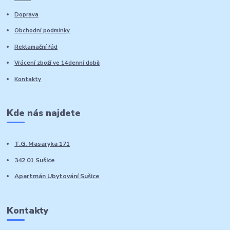
Doprava
Obchodní podmínky
Reklamační řád
Vrácení zboží ve 14denní době
Kontakty
Kde nás najdete
T.G. Masaryka 171
342 01 Sušice
Apartmán Ubytování Sušice
Kontakty