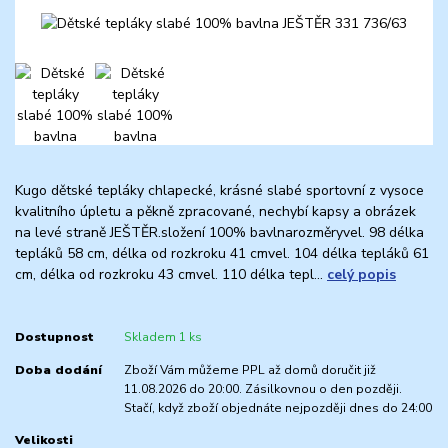
Kugo dětské tepláky chlapecké, krásné slabé sportovní z vysoce
kvalitního úpletu a pěkně zpracované, nechybí kapsy a obrázek
na levé straně JEŠTĚR.složení 100% bavlnarozměryvel. 98 délka
tepláků 58 cm, délka od rozkroku 41 cmvel. 104 délka tepláků 61
cm, délka od rozkroku 43 cmvel. 110 délka tepl...
celý popis
Dostupnost
Skladem 1 ks
Doba dodání
Zboží Vám můžeme PPL až domů doručit již
11.08.2026 do 20:00. Zásilkovnou o den později.
Stačí, když zboží objednáte nejpozději dnes do 24:00
Velikosti