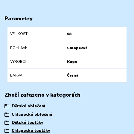
Parametry
VELIKOSTI
98
POHLAVÍ
Chlapecké
VÝROBCI
Kugo
BARVA
Černá
Zboží zařazeno v kategoriích
Dětské oblečení
Chlapecké oblečení
Dětské tepláky
Chlapecké tepláky