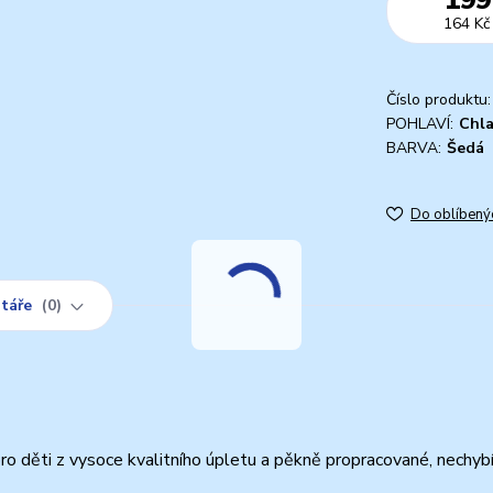
164 Kč
Číslo produktu:
POHLAVÍ:
Chl
BARVA:
Šedá
Do oblíbený
táře
0
o děti z vysoce kvalitního úpletu a pěkně propracované, nechyb