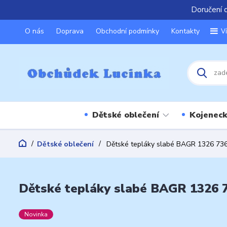
Doručení 
O nás
Doprava
Obchodní podmínky
Kontakty
V
Dětské oblečení
Kojeneck
Dětské oblečení
Dětské tepláky slabé BAGR 1326 73
Dětské tepláky slabé BAGR 1326 
Novinka