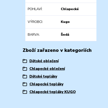
POHLAVÍ
Chlapecké
VÝROBCI
Kugo
BARVA
Šedá
Zboží zařazeno v kategoriích
Dětské oblečení
Chlapecké oblečení
Dětské tepláky
Chlapecké tepláky
Chlapecké tepláky KUGO