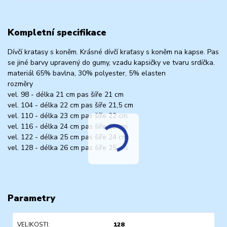
Kompletní specifikace
Dívčí kratasy s koněm. Krásné dívčí kraťasy s koněm na kapse. Pas
se jiné barvy upravený do gumy, vzadu kapsičky ve tvaru srdíčka.
materiál 65% bavlna, 30% polyester, 5% elasten
rozměry
vel. 98 - délka 21 cm pas šíře 21 cm
vel. 104 - délka 22 cm pas šíře 21,5 cm
vel. 110 - délka 23 cm pas šíře 22 cm
vel. 116 - délka 24 cm pas šíře 23 cm
vel. 122 - délka 25 cm pas šíře 24 cm
vel. 128 - délka 26 cm pas šíře 25 cm
Parametry
VELIKOSTI
128