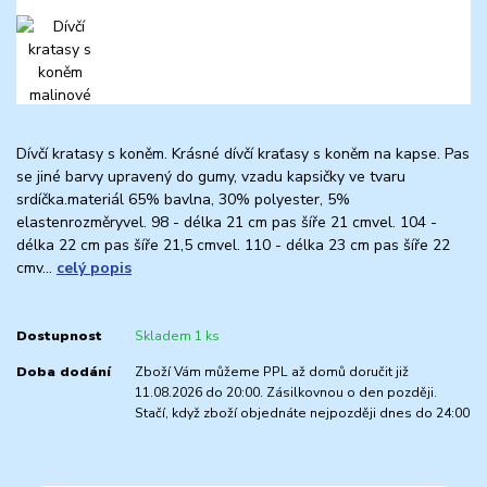
Dívčí kratasy s koněm. Krásné dívčí kraťasy s koněm na kapse. Pas
se jiné barvy upravený do gumy, vzadu kapsičky ve tvaru
srdíčka.materiál 65% bavlna, 30% polyester, 5%
elastenrozměryvel. 98 - délka 21 cm pas šíře 21 cmvel. 104 -
délka 22 cm pas šíře 21,5 cmvel. 110 - délka 23 cm pas šíře 22
cmv...
celý popis
Dostupnost
Skladem 1 ks
Doba dodání
Zboží Vám můžeme PPL až domů doručit již
11.08.2026 do 20:00. Zásilkovnou o den později.
Stačí, když zboží objednáte nejpozději dnes do 24:00