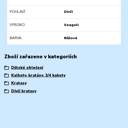
POHLAVÍ
Dívčí
VÝROBCI
Seagull
BARVA
Růžová
Zboží zařazeno v kategoriích
Dětské oblečení
Kalhoty, kratásy, 3/4 kahoty
Kratasy
Dívčí kraťasy