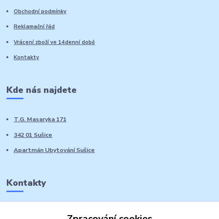
Obchodní podmínky
Reklamační řád
Vrácení zboží ve 14denní době
Kontakty
Kde nás najdete
T.G. Masaryka 171
342 01 Sušice
Apartmán Ubytování Sušice
Kontakty
Marie Sedláčková
Zpracování cookies