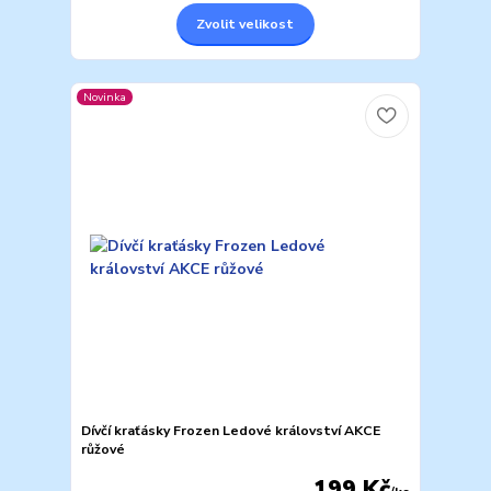
Zvolit velikost
Novinka
Dívčí kraťásky Frozen Ledové království AKCE
růžové
199 Kč