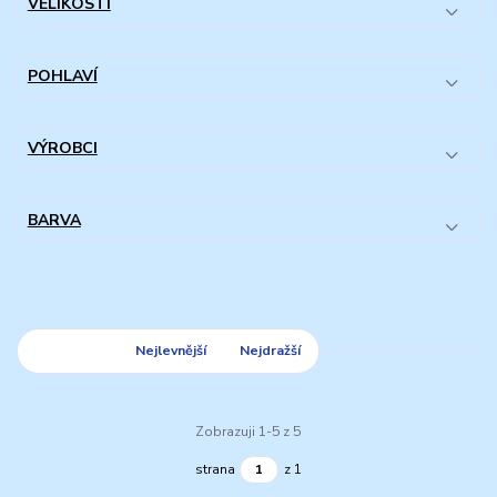
VELIKOSTI
POHLAVÍ
VÝROBCI
BARVA
Nejnovější
Nejlevnější
Nejdražší
Zobrazuji 1-5 z 5
strana
z 1