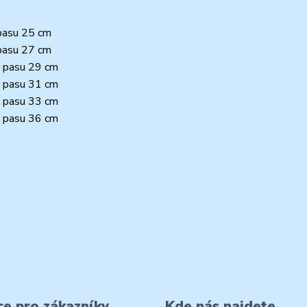
 pasu 25 cm
 pasu 27 cm
d pasu 29 cm
d pasu 31 cm
d pasu 33 cm
d pasu 36 cm
e pro zákazníky
Kde nás najdete