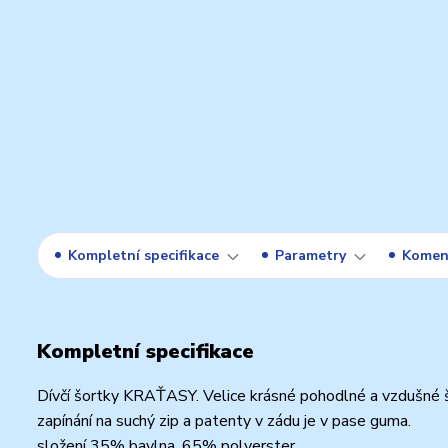
Kompletní specifikace
Parametry
Komen
Kompletní specifikace
Dívčí šortky KRAŤASY. Velice krásné pohodlné a vzdušné š
zapínání na suchý zip a patenty v zádu je v pase guma.
složení 35% bavlna, 65% polyerster