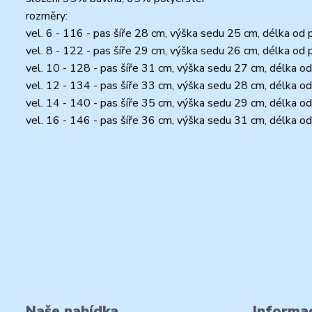
rozměry:
vel. 6 - 116 - pas šíře 28 cm, výška sedu 25 cm, délka od
vel. 8 - 122 - pas šíře 29 cm, výška sedu 26 cm, délka od
vel. 10 - 128 - pas šíře 31 cm, výška sedu 27 cm, délka o
vel. 12 - 134 - pas šíře 33 cm, výška sedu 28 cm, délka o
vel. 14 - 140 - pas šíře 35 cm, výška sedu 29 cm, délka o
vel. 16 - 146 - pas šíře 36 cm, výška sedu 31 cm, délka o
Naše nabídka
Informac