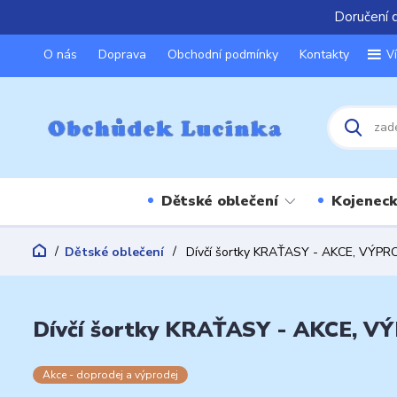
Doručení 
O nás
Doprava
Obchodní podmínky
Kontakty
V
Dětské oblečení
Kojeneck
Dětské oblečení
Dívčí šortky KRAŤASY - AKCE, VÝPRO
Dívčí šortky KRAŤASY - AKCE, VÝ
Akce - doprodej a výprodej