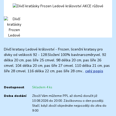
Dívčí kratasy Ledové království - Frozen, licenční kratasy pro
dívky od velikosti 92 - 128.Složení 100% bavlnarozměryvel. 92
délka 20 cm, pas šíře 25 cmvel. 98 délka 20 cm, pas šíře 26
cmvel. 104 délka 20 cm, pas šíře 27 cmvel. 110 délka 21 cm, pas
šíře 28 cmvel. 116 délka 22 cm, pas šíře 28 cmv...
celý popis
Dostupnost
Skladem 4 ks
Doba dodání
Zboží Vám můžeme PPL až domů doručit již
10.08.2026 do 20:00. Zásilkovnou o den později.
Stačí, když zboží objednáte nejpozději do zítra do
9:00