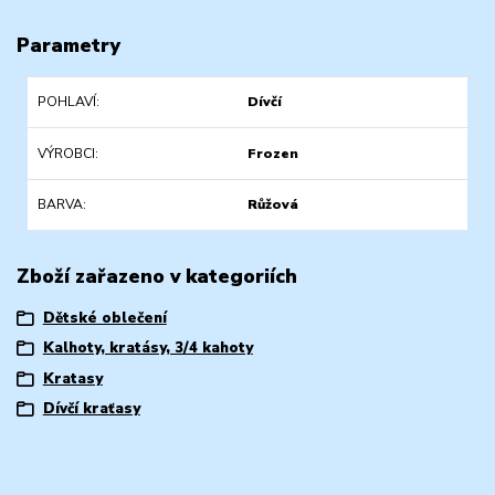
Parametry
POHLAVÍ
Dívčí
VÝROBCI
Frozen
BARVA
Růžová
Zboží zařazeno v kategoriích
Dětské oblečení
Kalhoty, kratásy, 3/4 kahoty
Kratasy
Dívčí kraťasy