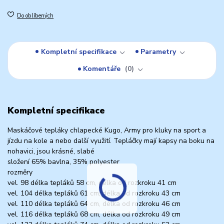
Do oblíbených
Kompletní specifikace
Parametry
Komentáře
0
Kompletní specifikace
Maskáčové tepláky chlapecké Kugo, Army pro kluky na sport a
jízdu na kole a nebo další využití. Tepláčky mají kapsy na boku na
nohavici, jsou krásné, slabé
složení 65% bavlna, 35% polyester
rozměry
vel. 98 délka tepláků 58 cm, délka od rozkroku 41 cm
vel. 104 délka tepláků 61 cm, délka od rozkroku 43 cm
vel. 110 délka tepláků 64 cm, délka od rozkroku 46 cm
vel. 116 délka tepláků 68 cm, délka od rozkroku 49 cm