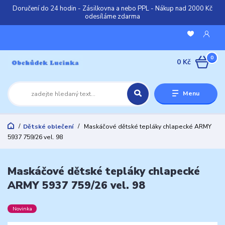
Doručení do 24 hodin - Zásilkovna a nebo PPL - Nákup nad 2000 Kč
odesíláme zdarma
0
0 Kč
Menu
Dětské oblečení
Maskáčové dětské tepláky chlapecké ARMY
5937 759/26 vel. 98
Maskáčové dětské tepláky chlapecké
ARMY 5937 759/26 vel. 98
Novinka