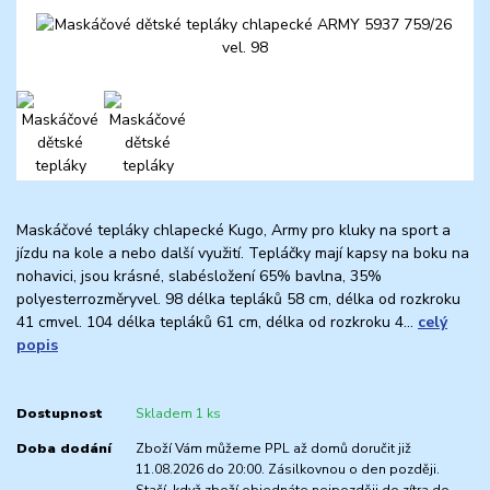
Maskáčové tepláky chlapecké Kugo, Army pro kluky na sport a
jízdu na kole a nebo další využití. Tepláčky mají kapsy na boku na
nohavici, jsou krásné, slabésložení 65% bavlna, 35%
polyesterrozměryvel. 98 délka tepláků 58 cm, délka od rozkroku
41 cmvel. 104 délka tepláků 61 cm, délka od rozkroku 4...
celý
popis
Dostupnost
Skladem 1 ks
Doba dodání
Zboží Vám můžeme PPL až domů doručit již
11.08.2026 do 20:00. Zásilkovnou o den později.